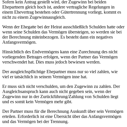
Sofern kein Antrag gestellt wird, der Zugewinn bei beiden
Ehepartnern gleich hoch ist, andere vertragliche Regelungen in
einem Ehevertrag bestehen oder Gütertrennung vorliegt, kommt es
nicht zu einem Zugewinnausgleich.
Wenn der Ehegatte bei der Heirat ausschließlich Schulden hatte oder
wenn seine Schulden das Vermögen übersteigen, so werden sie bei
der Berechnung miteinbezogen. Es besteht dann ein negatives
Anfangsvermögen.
Hinsichtlich des Endvermögens kann eine Zurechnung des nicht
vorliegenden Betrages erfolgen, wenn der Partner das Vermögen
verschwendet hat. Dies muss jedoch bewiesen werden.
Der ausgleichspflichtige Ehepartner muss nur so viel zahlen, wie
viel er tatsächlich in seinem Vermögen inne hat.
Er muss sich nicht verschulden, um den Zugewinn zu zahlen. Der
Ausgleichsanspruch kann auch nicht gegeben sein, wenn der
Zugewinn nur in der Zurückführung/Zahlung von Schulden liegt
und es somit kein Vermögen mehr gibt.
Der Partner muss für die Berechnung Auskunft über sein Vermögen
erteilen. Erforderlich ist eine Übersicht über das Anfangsvermögen
und das Vermögen bei der Trennung.