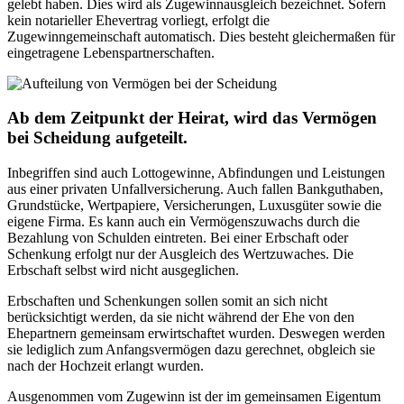
gelebt haben. Dies wird als Zugewinnausgleich bezeichnet. Sofern
kein notarieller Ehevertrag vorliegt, erfolgt die
Zugewinngemeinschaft automatisch. Dies besteht gleichermaßen für
eingetragene Lebenspartnerschaften.
Ab dem Zeitpunkt der Heirat, wird das Vermögen
bei Scheidung aufgeteilt.
Inbegriffen sind auch Lottogewinne, Abfindungen und Leistungen
aus einer privaten Unfallversicherung. Auch fallen Bankguthaben,
Grundstücke, Wertpapiere, Versicherungen, Luxusgüter sowie die
eigene Firma. Es kann auch ein Vermögenszuwachs durch die
Bezahlung von Schulden eintreten. Bei einer Erbschaft oder
Schenkung erfolgt nur der Ausgleich des Wertzuwaches. Die
Erbschaft selbst wird nicht ausgeglichen.
Erbschaften und Schenkungen sollen somit an sich nicht
berücksichtigt werden, da sie nicht während der Ehe von den
Ehepartnern gemeinsam erwirtschaftet wurden. Deswegen werden
sie lediglich zum Anfangsvermögen dazu gerechnet, obgleich sie
nach der Hochzeit erlangt wurden.
Ausgenommen vom Zugewinn ist der im gemeinsamen Eigentum