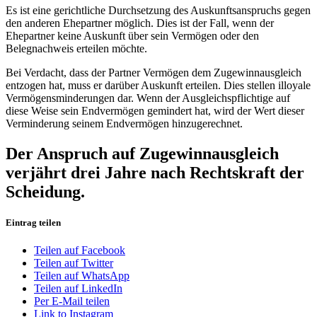
Es ist eine gerichtliche Durchsetzung des Auskunftsanspruchs gegen
den anderen Ehepartner möglich. Dies ist der Fall, wenn der
Ehepartner keine Auskunft über sein Vermögen oder den
Belegnachweis erteilen möchte.
Bei Verdacht, dass der Partner Vermögen dem Zugewinnausgleich
entzogen hat, muss er darüber Auskunft erteilen. Dies stellen illoyale
Vermögensminderungen dar. Wenn der Ausgleichspflichtige auf
diese Weise sein Endvermögen gemindert hat, wird der Wert dieser
Verminderung seinem Endvermögen hinzugerechnet.
Der Anspruch auf Zugewinnausgleich
verjährt drei Jahre nach Rechtskraft der
Scheidung.
Eintrag teilen
Teilen auf Facebook
Teilen auf Twitter
Teilen auf WhatsApp
Teilen auf LinkedIn
Per E-Mail teilen
Link to Instagram