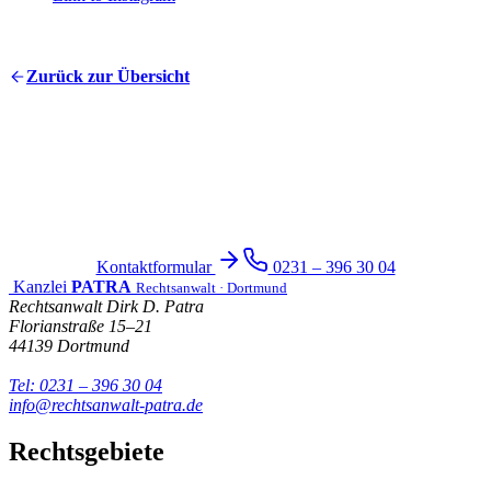
Zurück zur Übersicht
Haben Sie Fragen?
Kontaktieren Sie uns für eine persönliche oder telefonische
Beratung – wir sind für Sie da.
Kontaktformular
0231 – 396 30 04
Kanzlei
PATRA
Rechtsanwalt · Dortmund
Rechtsanwalt Dirk D. Patra
Florianstraße 15–21
44139 Dortmund
Tel: 0231 – 396 30 04
info@rechtsanwalt-patra.de
Rechtsgebiete