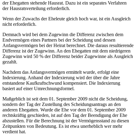
der Ehegatten stehende Hausrat. Dazu ist ein separates Verfahren
der Hausratsverteilung erforderlich.
Wenn der Zuwachs der Eheleute gleich hoch war, ist ein Ausgleich
nicht erforderlich.
Demnach wird bei dem Zugewinn die Differenz zwischen dem
Endvermögen eines Partners bei der Scheidung und dessen
Anfangsvermögen bei der Heirat berechnet. Die daraus resultierende
Differenz ist der Zugewinn. An den Ehegatten mit dem niedrigeren
Zugewinn wird 50 % der Differenz beider Zugewinne als Ausgleich
gezahlt.
Nachdem das Anfangsvermögen ermittelt wurde, erfolgt eine
Indexierung. Anhand der Indexierung wird der über die Jahre
entstandene Kaufkraftschwund kompensiert. Die Indexierung
basiert auf einer Umrechnungsformel.
Maßgeblich ist seit dem 01. September 2009 nicht die Scheidung,
sondern der Tag der Zustellung des Scheidungsantrags an den
anderen Ehegatten. Wurde die Ehe vor dem 01. September 2009
rechtskräftig geschieden, ist auf den Tag der Beendigung der Ehe
abzustellen. Für die Berechnung ist der Vermögensstand zu diesen
Zeitpunkten von Bedeutung. Es ist etwa unerheblich wer mehr
verdient hat.