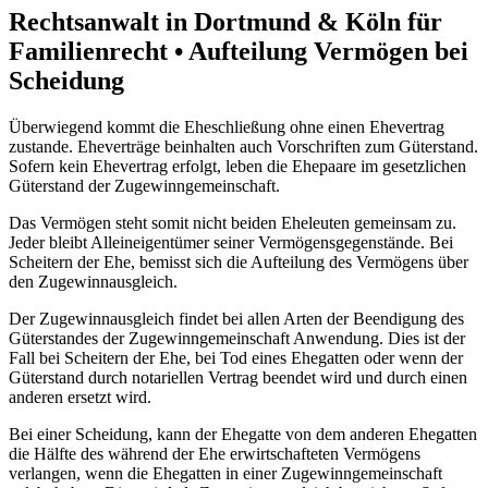
Rechtsanwalt in Dortmund & Köln für
Familienrecht • Aufteilung Vermögen bei
Scheidung
Überwiegend kommt die Eheschließung ohne einen Ehevertrag
zustande. Eheverträge beinhalten auch Vorschriften zum Güterstand.
Sofern kein Ehevertrag erfolgt, leben die Ehepaare im gesetzlichen
Güterstand der Zugewinngemeinschaft.
Das Vermögen steht somit nicht beiden Eheleuten gemeinsam zu.
Jeder bleibt Alleineigentümer seiner Vermögensgegenstände. Bei
Scheitern der Ehe, bemisst sich die Aufteilung des Vermögens über
den Zugewinnausgleich.
Der Zugewinnausgleich findet bei allen Arten der Beendigung des
Güterstandes der Zugewinngemeinschaft Anwendung. Dies ist der
Fall bei Scheitern der Ehe, bei Tod eines Ehegatten oder wenn der
Güterstand durch notariellen Vertrag beendet wird und durch einen
anderen ersetzt wird.
Bei einer Scheidung, kann der Ehegatte von dem anderen Ehegatten
die Hälfte des während der Ehe erwirtschafteten Vermögens
verlangen, wenn die Ehegatten in einer Zugewinngemeinschaft