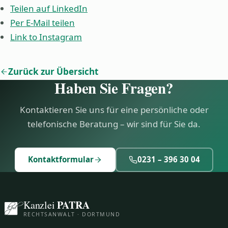
Teilen auf LinkedIn
Per E-Mail teilen
Link to Instagram
Zurück zur Übersicht
Haben Sie Fragen?
Kontaktieren Sie uns für eine persönliche oder
telefonische Beratung – wir sind für Sie da.
Kontaktformular
0231 – 396 30 04
PATRA
Kanzlei
RECHTSANWALT · DORTMUND