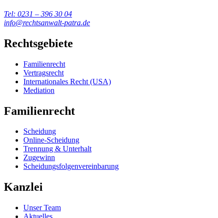
Tel: 0231 – 396 30 04
info@rechtsanwalt-patra.de
Rechtsgebiete
Familienrecht
Vertragsrecht
Internationales Recht (USA)
Mediation
Familienrecht
Scheidung
Online-Scheidung
Trennung & Unterhalt
Zugewinn
Scheidungsfolgenvereinbarung
Kanzlei
Unser Team
Aktuelles