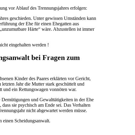
ng vor Ablauf des Trennungsjahres erfolgen:
sjahres geschieden. Unter gewissen Umständen kann
terführung der Ehe für einen Ehegatten aus
 „unzumutbare Härte“ wäre. Abzustellen ist immer
ungsanwalt bei Fragen zum
hsenen Kinder des Paares erklärten vor Gericht,
 letzten Jahr die Mutter stark geschüttelt und
litt und ein Rettungswagen vonnöten war.
die Demütigungen und Gewalttätigkeiten in der Ehe
, dass sie psychisch am Ende sei. Das Verhalten
Trennungsjahr nicht abgewartet werden müsse.
an einen Scheidungsanwalt.