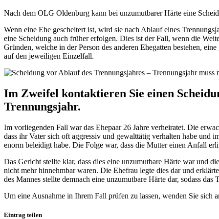
Nach dem OLG Oldenburg kann bei unzumutbarer Härte eine Scheidu
Wenn eine Ehe gescheitert ist, wird sie nach Ablauf eines Trennung
eine Scheidung auch früher erfolgen. Dies ist der Fall, wenn die Wei
Gründen, welche in der Person des anderen Ehegatten bestehen, eine
auf den jeweiligen Einzelfall.
Im Zweifel kontaktieren Sie einen Scheid
Trennungsjahr.
Im vorliegenden Fall war das Ehepaar 26 Jahre verheiratet. Die erwac
dass ihr Vater sich oft aggressiv und gewalttätig verhalten habe und im
enorm beleidigt habe. Die Folge war, dass die Mutter einen Anfall er
Das Gericht stellte klar, dass dies eine unzumutbare Härte war und 
nicht mehr hinnehmbar waren. Die Ehefrau legte dies dar und erklärte
des Mannes stellte demnach eine unzumutbare Härte dar, sodass das 
Um eine Ausnahme in Ihrem Fall prüfen zu lassen, wenden Sie sich 
Eintrag teilen