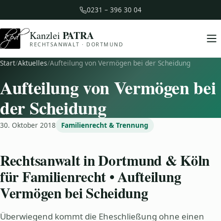
0231 – 396 30 04
PATRA
Kanzlei
RECHTSANWALT · DORTMUND
Start
/
Aktuelles
/
Aufteilung von Vermögen bei der Scheidung
Aufteilung von Vermögen bei
der Scheidung
30. Oktober 2018
Familienrecht & Trennung
Rechtsanwalt in Dortmund & Köln
für Familienrecht • Aufteilung
Vermögen bei Scheidung
Überwiegend kommt die Eheschließung ohne einen