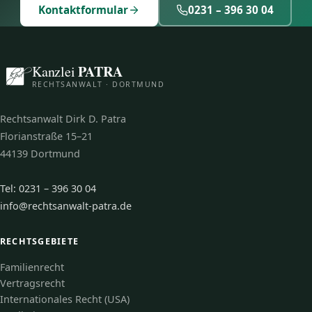
Kontaktformular
0231 – 396 30 04
PATRA
Kanzlei
RECHTSANWALT · DORTMUND
Rechtsanwalt Dirk D. Patra
Florianstraße 15–21
44139 Dortmund
Tel: 0231 – 396 30 04
info@rechtsanwalt-patra.de
RECHTSGEBIETE
Familienrecht
Vertragsrecht
Internationales Recht (USA)