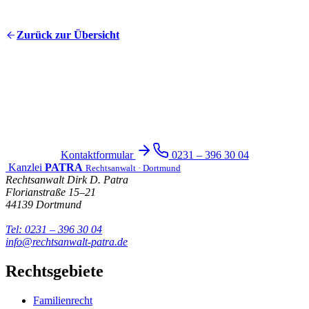
Zurück zur Übersicht
Haben Sie Fragen?
Kontaktieren Sie uns für eine persönliche oder telefonische
Beratung – wir sind für Sie da.
Kontaktformular
0231 – 396 30 04
Kanzlei
PATRA
Rechtsanwalt · Dortmund
Rechtsanwalt Dirk D. Patra
Florianstraße 15–21
44139 Dortmund
Tel: 0231 – 396 30 04
info@rechtsanwalt-patra.de
Rechtsgebiete
Familienrecht