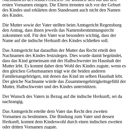
ersten Vornamen einigen. Die Eltern trennten sich vor der Geburt
des Kindes und erklärten dem Standesamt auch nicht den Namen
des Kindes.
Die Mutter sowie der Vater stellten beim Amtsgericht Regensburg
den Antrag, dass ihnen jeweils das Namensbestimmungsrecht
zukommen soll. Für den Vater war besonders wichtig, dass der
Name auf die indische Herkunft des Kindes schließen soll.
Das Amtsgericht hat daraufhin der Mutter das Recht erteilt den
Nachnamen des Kindes festzulegen. Dies wurde damit begründet,
dass das Kind gemeinsam mit der Halbschwester im Haushalt der
Mutter lebt. Es kommt daher dem Wohl des Kindes zugute, wenn es
den gleichen Geburtsnamen trägt wie die beiden anderen
Familienangehörigen, mit denen das Kind im selben Haushalt lebt.
Der gleiche Nachname würde das Zusammengehörigkeitsgefühl der
Mutter, Halbschwester und des Kindes unterstützen.
Der Wunsch des Vaters in Bezug auf die indische Herkunft, sei da
nachrangig.
Das Amtsgericht erteilte dem Vater das Recht den zweiten
Vornamen zu bestimmen. Die Bindung zum Vater und dessen
Herkunft, kommt dem Kindeswohl durch einen indischen zweiten
oder dritten Vornamen zugute.