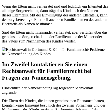
Wenn die Eltern nicht verheiratet sind und lediglich ein Elternteil das
alleinige Sorgerecht hat, dann trägt das Kind auch den Namen
dieses Elternteils. Mit der Einwilligung des anderen Elternteils, kann
der sorgeberechtigte Elternteil auch den Familiennamen des anderen
Elternteils als Namen bestimmen.
Sind die Eltern nicht miteinander verheiratet, aber verfügen über das
gemeinsame Sorgerecht, kann der Familienname der Mutter oder
des Vaters zum Nachnamen des Kindes werden.
Im Zweifel kontaktieren Sie einen
Rechtsanwalt für Familienrecht bei
Fragen zur Namensgebung.
Hinsichtlich der Namensfindung lag folgender Sachverhalt
zugrunde:
Die Eltern des Kindes, die keinen gemeinsamen Ehenamen hatten,
konnten keine Einigung bezüglich des zweiten Vornamens und des
Nachnamens des Kindes erzielen. Sie konnten sich nur auf den